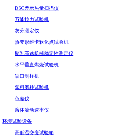
DSC差示热量扫描仪
万能拉力试验机
灰分测定仪
热变形维卡软化点试验机
胶乳高速机械稳定性测定仪
水平垂直燃烧试验机
缺口制样机
塑料磨耗试验机
色差仪
熔体流动速率仪
环境试验设备
高低温交变试验箱