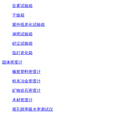
盐雾试验箱
干燥箱
紫外线老化试验箱
淋雨试验箱
砂尘试验箱
氙灯老化箱
固体密度计
橡胶塑料密度计
粉末冶金密度计
矿物岩石密度计
木材密度计
视孔隙率吸水率测试仪