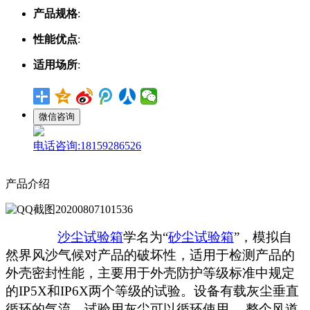
产品规格
:
性能优点
:
适用场所
:
微信咨询
电话咨询:18159286526
产品介绍
沙尘试验箱
学名为
“
砂尘试验箱
”
，模拟自
然界风沙气候对产品的破坏性，适用于检测产品的
外壳密封性能，主要用于外壳防护等级标准中规定
的
IP5X
和
IP6X
两个等级的试验。设备有载灰尘垂直
循环的气流，试验用灰尘可以循环使用 ，整个风道