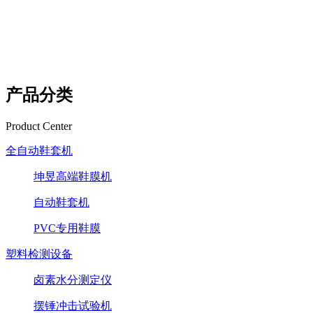
产品分类
Product Center
全自动鞋套机
坤昱高端鞋膜机
自动鞋套机
PVC专用鞋膜
塑料检测设备
卤素水分测定仪
摆锤冲击试验机