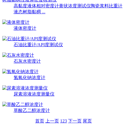
高黏度液体相对密度计膏状浓度测试仪陶瓷浆料比重计
液态树脂黏稠 ...
液体密度计
石油比重计/API度测试仪
石灰水密度计
氢氧化钠浓度计
尿素溶液浓度测量仪
草酸乙二醇浓度计
首页
上一页
1
2
3
下一页
尾页