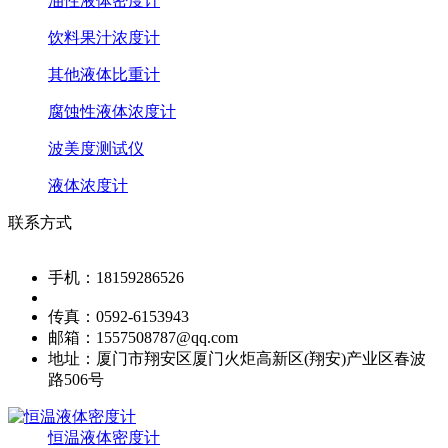
油性液体密度计
饮料果汁浓度计
其他液体比重计
腐蚀性液体浓度计
波美度测试仪
液体浓度计
联系方式
手机：
18159286526
传真：
0592-6153943
邮箱：
1557508787@qq.com
地址：
厦门市翔安区厦门火炬高新区(翔安)产业区春波
路506号
恒温液体密度计