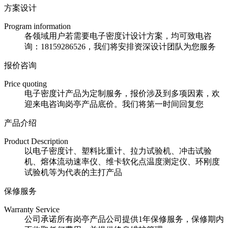
方案设计
Program information
各领域用户若需要电子密度计设计方案，均可致电咨
询：18159286526，我们将安排资深设计团队为您服务
报价咨询
Price quoting
电子密度计产品为定制服务，报价涉及到多项因素，欢
迎来电咨询岗亭产品底价。我们将第一时间回复您
产品介绍
Product Description
以电子密度计、塑料比重计、拉力试验机、冲击试验
机、熔体流动速率仪、维卡软化点温度测定仪、环刚度
试验机等为代表的主打产品
保修服务
Warranty Service
公司承诺所有岗亭产品公司提供1年保修服务，保修期内