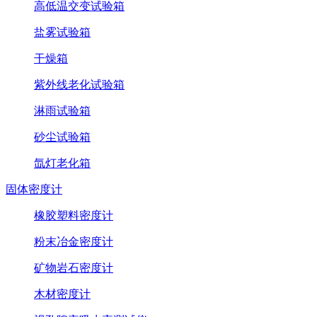
高低温交变试验箱
盐雾试验箱
干燥箱
紫外线老化试验箱
淋雨试验箱
砂尘试验箱
氙灯老化箱
固体密度计
橡胶塑料密度计
粉末冶金密度计
矿物岩石密度计
木材密度计