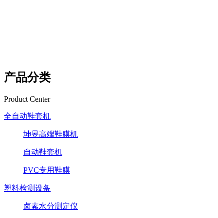
产品分类
Product Center
全自动鞋套机
坤昱高端鞋膜机
自动鞋套机
PVC专用鞋膜
塑料检测设备
卤素水分测定仪