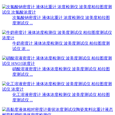
次氯酸钠密度计 液体比重计 浓度检测仪 波美度柏拉图
度测试仪 ...
牛奶密度计 液体浓度检测仪 波美度测试仪 柏拉图度测
试仪 浓 ...
硝酸溶液密度计 液体浓度检测仪 波美度测试仪 柏拉图
度测试仪 ...
化工溶液密度计 液体浓度检测仪 波美度测试仪 柏拉图
度测试仪 ...