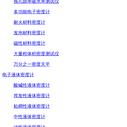
视孔隙率吸水率测试仪
多功能电子密度计
耐火材料密度计
发泡材料密度计
磁性材料密度计
大量程体积密度测试仪
万分之一密度天平
电子液体密度计
酸碱性液体密度计
挥发性液体密度计
粘稠性液体密度计
中性液体密度计