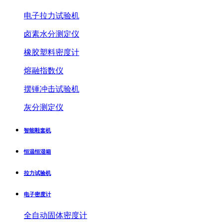
电子拉力试验机
卤素水分测定仪
橡胶塑料密度计
熔融指数仪
摆锤冲击试验机
灰分测定仪
智能鞋套机
恒温恒湿箱
拉力试验机
电子密度计
全自动固体密度计