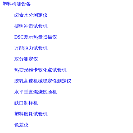
塑料检测设备
卤素水分测定仪
摆锤冲击试验机
DSC差示热量扫描仪
万能拉力试验机
灰分测定仪
热变形维卡软化点试验机
胶乳高速机械稳定性测定仪
水平垂直燃烧试验机
缺口制样机
塑料磨耗试验机
色差仪