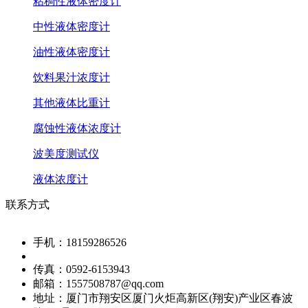
粘稠性液体密度计
中性液体密度计
油性液体密度计
饮料果汁浓度计
其他液体比重计
腐蚀性液体浓度计
波美度测试仪
液体浓度计
联系方式
手机：
18159286526
传真：
0592-6153943
邮箱：
1557508787@qq.com
地址：
厦门市翔安区厦门火炬高新区(翔安)产业区春波