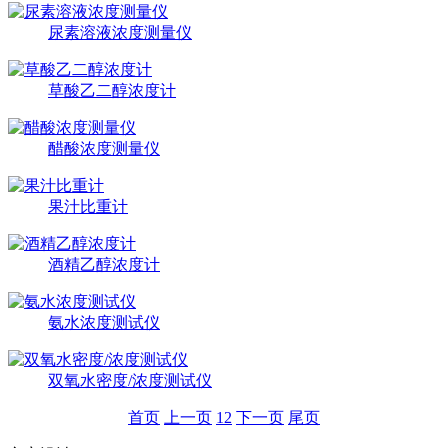
尿素溶液浓度测量仪
草酸乙二醇浓度计
醋酸浓度测量仪
果汁比重计
酒精乙醇浓度计
氨水浓度测试仪
双氧水密度/浓度测试仪
首页
上一页
1
2
下一页
尾页