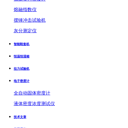
熔融指数仪
摆锤冲击试验机
灰分测定仪
智能鞋套机
恒温恒湿箱
拉力试验机
电子密度计
全自动固体密度计
液体密度浓度测试仪
技术文章