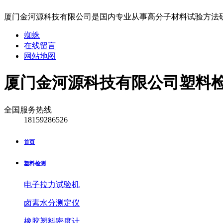
厦门金河源科技有限公司是国内专业从事高分子材料试验方法
蜘蛛
在线留言
网站地图
厦门金河源科技有限公司
塑料
全国服务热线
18159286526
首页
塑料检测
电子拉力试验机
卤素水分测定仪
橡胶塑料密度计