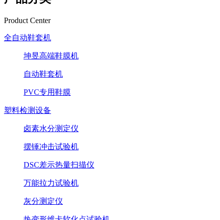
Product Center
全自动鞋套机
坤昱高端鞋膜机
自动鞋套机
PVC专用鞋膜
塑料检测设备
卤素水分测定仪
摆锤冲击试验机
DSC差示热量扫描仪
万能拉力试验机
灰分测定仪
热变形维卡软化点试验机