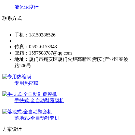
液体浓度计
联系方式
手机：
18159286526
传真：
0592-6153943
邮箱：
1557508787@qq.com
地址：
厦门市翔安区厦门火炬高新区(翔安)产业区春波
路506号
专用热缩膜
手扶式-全自动鞋覆膜机
落地式-全自动鞋套机
方案设计