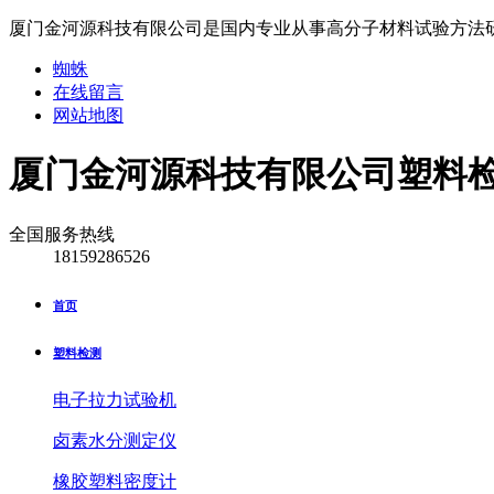
厦门金河源科技有限公司是国内专业从事高分子材料试验方法
蜘蛛
在线留言
网站地图
厦门金河源科技有限公司
塑料
全国服务热线
18159286526
首页
塑料检测
电子拉力试验机
卤素水分测定仪
橡胶塑料密度计