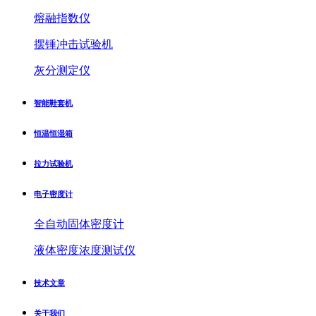
熔融指数仪
摆锤冲击试验机
灰分测定仪
智能鞋套机
恒温恒湿箱
拉力试验机
电子密度计
全自动固体密度计
液体密度浓度测试仪
技术文章
关于我们