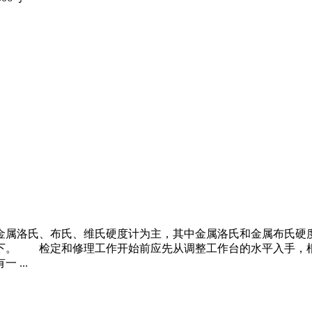
属洛氏、布氏、维氏硬度计为主，其中金属洛氏和金属布氏硬度
下。 检定和修理工作开始前应先从调整工作台的水平入手，
...