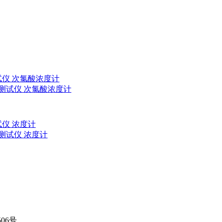
测试仪 次氯酸浓度计
测试仪 浓度计
06号