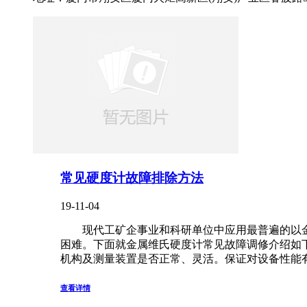
常见硬度计故障排除方法
19-11-04
现代工矿企事业和科研单位中应用最普遍的以金
困难。下面就金属维氏硬度计常见故障调修介绍如
机构及测量装置是否正常、灵活。保证对设备性能有一 
查看详情