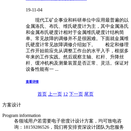
19-11-04
现代工矿企事业和科研单位中应用最普遍的以
金属洛氏、布氏、维氏硬度计为主，其中金属洛氏
和金属布氏硬度计相对于金属维氏硬度计结构简
单。常见故障的调修并不是很困难。下面就金属维
氏硬度计常见故障调修介绍如下。 检定和修理
工作开始前应先从调整工作台的水平入手，根据多
年来的工作实践。然后观察主轴、杠杆、升降丝
杆、缓冲机构及测量装置是否正常、灵活。保证对
设备性能有一 ...
查看详情
首页
上一页
1
2
下一页
尾页
方案设计
Program information
各领域用户若需要电子密度计设计方案，均可致电咨
询：18159286526，我们将安排资深设计团队为您服务