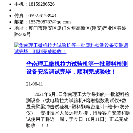
手机：
18159286526
传真：
0592-6153943
邮箱：
1557508787@qq.com
地址：
厦门市翔安区厦门火炬高新区(翔安)产业区春波
路506号
华南理工微机拉力试验机等一批塑料检测
设备安装调试完毕，顺利完成验收！
21-06-11
2021年6月1日华南理工大学采购的一批塑料检
测设备（微电脑拉力试验机+熔融指数测试仪+数
显悬臂梁冲击试验机+塑料颗粒密度计+维卡+灰分
仪），安排技术人员远程对接，指导客户安装和调
试使用了将近一周，于今日（6月11日）正式完成
验收！！！