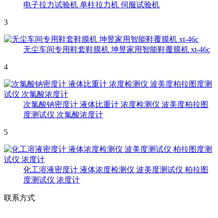
电子拉力试验机 单柱拉力机 伺服试验机
3
无尘车间专用鞋套鞋膜机 坤昱家用智能鞋覆膜机 xt-46c
4
次氯酸钠密度计 液体比重计 浓度检测仪 波美度柏拉图
度测试仪 次氯酸浓度计
5
化工溶液密度计 液体浓度检测仪 波美度测试仪 柏拉图
度测试仪 浓度计
联系方式